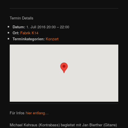
Termin Details
Datum:
1. Juli 2016 20:00
–
22:00
Ort:
Fabrik K14
Terminkategorien:
Konzert
Für Infos
hier entlang…
Michael Kehraus (Kontrabass) begleitet mit Jan Bierther (Gitarre)